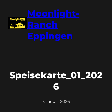
Zum
Moonlight-
Inhalt
springen
Ranch
Eppingen
Speisekarte_01_202
6
7. Januar 2026