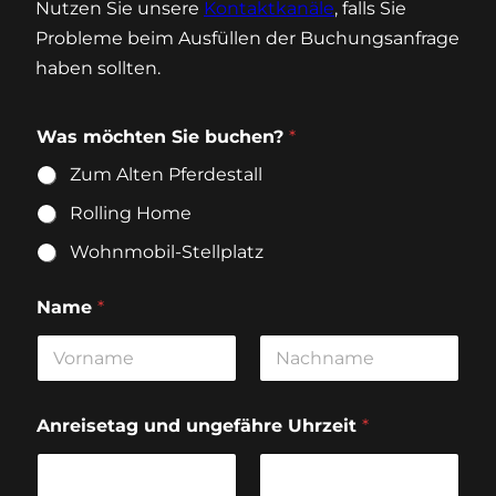
Nutzen Sie unsere
Kontaktkanäle
, falls Sie
Probleme beim Ausfüllen der Buchungsanfrage
haben sollten.
Was möchten Sie buchen?
*
Zum Alten Pferdestall
Rolling Home
Wohnmobil-Stellplatz
Name
*
Vorname
Nachname
Anreisetag und ungefähre Uhrzeit
*