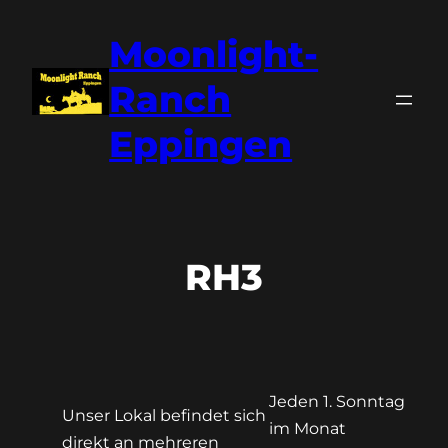
Zum
Moonlight-
Inhalt
springen
Ranch
Eppingen
RH3
Jeden 1. Sonntag
Unser Lokal befindet sich
im Monat
direkt an mehreren