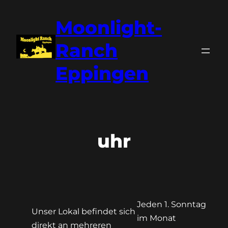
Zum
Moonlight-
Inhalt
springen
Ranch
Eppingen
uhr
Jeden 1. Sonntag
Unser Lokal befindet sich
im Monat
direkt an mehreren